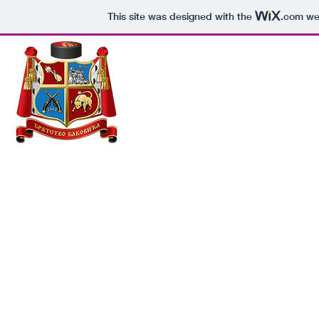
This site was designed with the
.com
web
НАСЛОВНА
ИСТОР